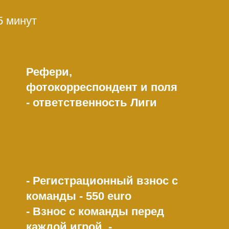
5 минут
Рефери,
фотокорреспондент и поля
- ответственность Лиги
- Регистрационный взнос с
команды - 550 euro
- Взнос с команды перед
каждой игрой -