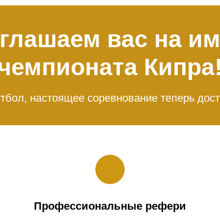
глашаем вас на и
чемпионата Кипра
тбол, настоящее соревнование теперь дос
Профессиональные рефери