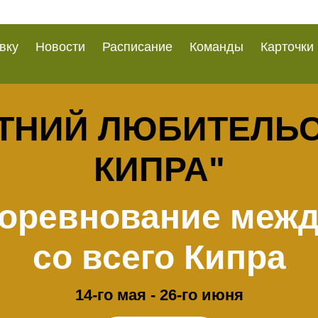
вку
Новости
Расписание
Команды
Карточки
ЕТНИЙ ЛЮБИТЕЛЬ
КИПРА"
соревнование межд
со всего Кипра
14-го мая - 26-го июня