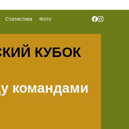
Статистика
Фото
СКИЙ КУБОК
у командами