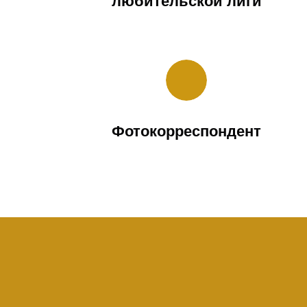
любительской лиги
Фотокорреспондент