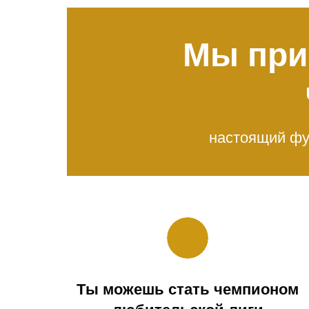
Мы при
настоящий фу
Ты можешь стать чемпионом