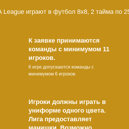
 League играют в футбол 8x8, 2 тайма по 2
К заявке принимаются
команды с минимумом 11
игроков.
К игре допускаются команды с
минимумом 6 игроков
Игроки должны играть в
униформе одного цвета.
Лига предоставляет
манишки. Возможно