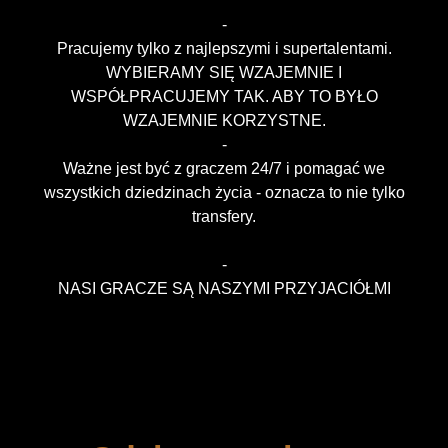
-
Pracujemy tylko z najlepszymi i supertalentami.
WYBIERAMY SIĘ WZAJEMNIE I
WSPÓŁPRACUJEMY TAK. ABY TO BYŁO
WZAJEMNIE KORZYSTNE.
-
Ważne jest być z graczem 24/7 i pomagać we
wszystkich dziedzinach życia - oznacza to nie tylko
transfery.
-
NASI GRACZE SĄ NASZYMI PRZYJACIÓŁMI