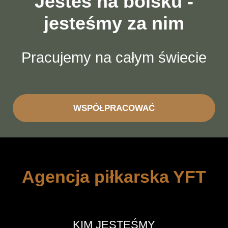
Jesteś na boisku -
jesteśmy za nim
Pracujemy na całym świecie
WSPÓŁPRACOWAĆ
Agencja piłkarska YFT
KIM JESTEŚMY